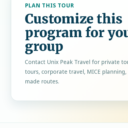
PLAN THIS TOUR
Customize this
program for yo
group
Contact
Unix Peak Travel
for private to
tours, corporate travel, MICE planning, 
made routes.