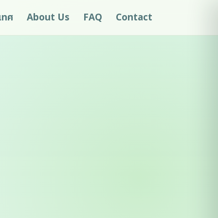
ะเทศ
About Us
FAQ
Contact