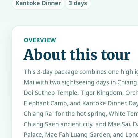
Kantoke Dinner
3 days
OVERVIEW
About this tour
This 3-day package combines one highlig
Mai with two sightseeing days in Chiang 
Doi Suthep Temple, Tiger Kingdom, Orc
Elephant Camp, and Kantoke Dinner. Day 
Chiang Rai for the hot spring, White Tem
Chiang Saen ancient city, and Mae Sai. D
Palace, Mae Fah Luang Garden, and Long