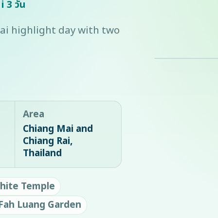
 3 วัน
i highlight day with two
Area
Chiang Mai and
Chiang Rai,
Thailand
hite Temple
Fah Luang Garden