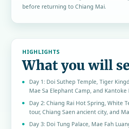
before returning to Chiang Mai.
HIGHLIGHTS
What you will s
Day 1: Doi Suthep Temple, Tiger King
Mae Sa Elephant Camp, and Kantoke 
Day 2: Chiang Rai Hot Spring, White T
tour, Chiang Saen ancient city, and Ma
Day 3: Doi Tung Palace, Mae Fah Luan