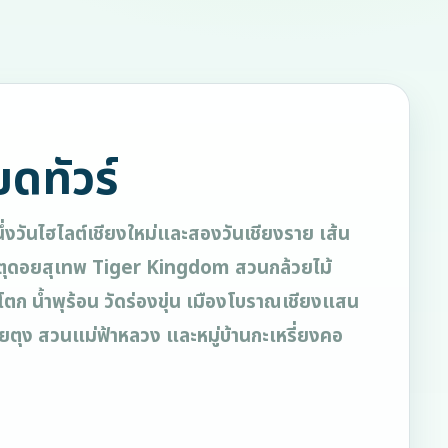
ยดทัวร์
ึ่งวันไฮไลต์เชียงใหม่และสองวันเชียงราย เส้น
ตุดอยสุเทพ Tiger Kingdom สวนกล้วยไม้
โตก น้ำพุร้อน วัดร่องขุ่น เมืองโบราณเชียงแสน
ตุง สวนแม่ฟ้าหลวง และหมู่บ้านกะเหรี่ยงคอ