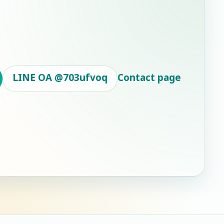
LINE OA
@703ufvoq
Contact page